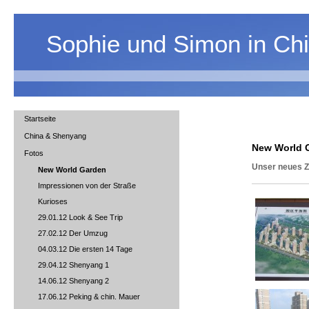
Sophie und Simon in Ch
Startseite
China & Shenyang
New World 
Fotos
Unser neues 
New World Garden
Impressionen von der Straße
Kurioses
29.01.12 Look & See Trip
27.02.12 Der Umzug
04.03.12 Die ersten 14 Tage
29.04.12 Shenyang 1
14.06.12 Shenyang 2
17.06.12 Peking & chin. Mauer