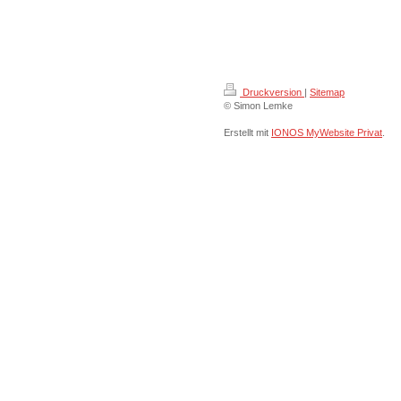
Druckversion
|
Sitemap
© Simon Lemke
Erstellt mit
IONOS MyWebsite Privat
.