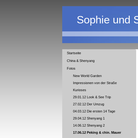
Sophie und 
Startseite
China & Shenyang
Fotos
New World Garden
Impressionen von der Straße
Kurioses
29.01.12 Look & See Trip
27.02.12 Der Umzug
04.03.12 Die ersten 14 Tage
29.04.12 Shenyang 1
14.06.12 Shenyang 2
17.06.12 Peking & chin. Mauer