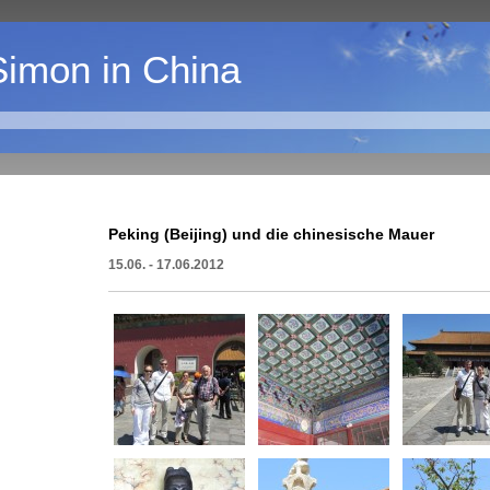
Simon in China
Peking (Beijing) und die chinesische Mauer
15.06. - 17.06.2012