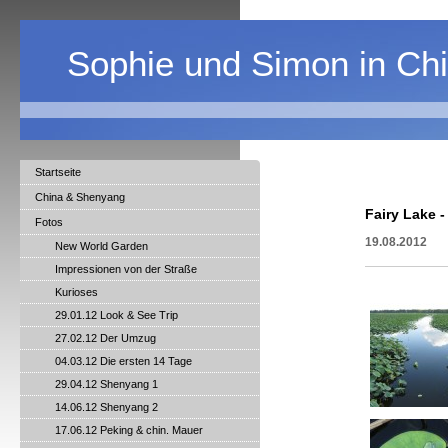
Sophie und Simon in Ch
Startseite
China & Shenyang
Fairy Lake 
Fotos
19.08.2012
New World Garden
Impressionen von der Straße
Kurioses
29.01.12 Look & See Trip
27.02.12 Der Umzug
04.03.12 Die ersten 14 Tage
29.04.12 Shenyang 1
14.06.12 Shenyang 2
17.06.12 Peking & chin. Mauer