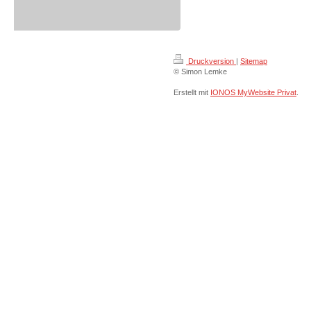
Druckversion
|
Sitemap
© Simon Lemke
Erstellt mit
IONOS MyWebsite Privat
.