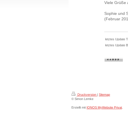
Viele Grüße
Sophie und 
(Februar 20
letztes Update 
letztes Update B
Druckversion
|
Sitemap
© Simon Lemke
Erstellt mit
IONOS MyWebsite Privat
.