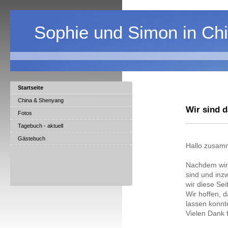
Sophie und Simon in Ch
Startseite
China & Shenyang
Wir sind 
Fotos
Tagebuch - aktuell
Gästebuch
Hallo zusam
Nachdem wir 
sind und inz
wir diese Se
Wir hoffen, 
lassen konnt
Vielen Dank 