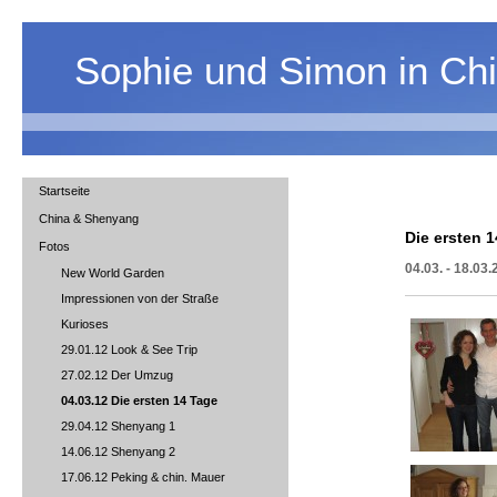
Sophie und Simon in Ch
Startseite
China & Shenyang
Die ersten 
Fotos
04.03. - 18.03
New World Garden
Impressionen von der Straße
Kurioses
29.01.12 Look & See Trip
27.02.12 Der Umzug
04.03.12 Die ersten 14 Tage
29.04.12 Shenyang 1
14.06.12 Shenyang 2
17.06.12 Peking & chin. Mauer