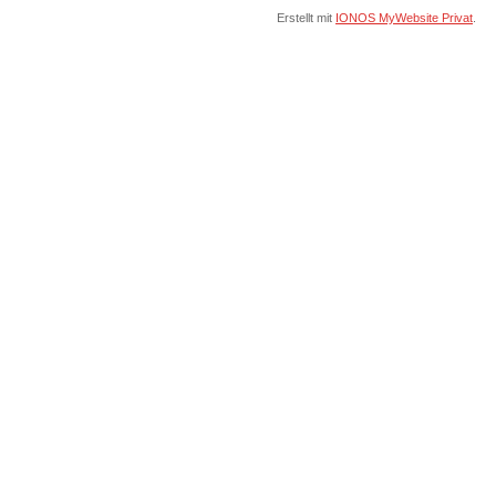
Erstellt mit
IONOS MyWebsite Privat
.